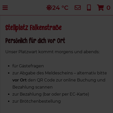
Skip
24 °C
0
to
content
Stellplatz Falkenstraße
Persönlich für dich vor Ort
Unser Platzwart kommt morgens und abends:
für Gästefragen
zur Abgabe des Meldescheins – alternativ bitte
vor Ort
den QR Code zur online Buchung und
Bezahlung scannen
zur Bezahlung (bar oder per EC-Karte)
zur Brötchenbestellung