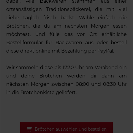
dabei. Alle Backwaren stammen aus einer
ortsansässigen Traditionsbäckerei, die mit viel
Liebe täglich frisch backt. Wähle einfach die
Brötchen, die du am nächsten Morgen essen
möchtest, und fülle das vor Ort erhältliche
Bestellformular für Backwaren aus oder bestell
diese direkt online mit Bezahlung per PayPal.
Wir sammeln diese bis 17:30 Uhr am Vorabend ein
und deine Brötchen werden dir dann am
nächsten Morgen zwischen 08:00 und 08:30 Uhr
in die Brötchenkiste geliefert.
Brötchen auswählen und bestellen