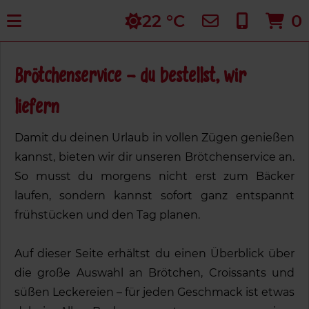
Skip
22 °C
0
to
content
Brötchenservice - du bestellst, wir
liefern
Damit du deinen Urlaub in vollen Zügen genießen
kannst, bieten wir dir unseren Brötchenservice an.
So musst du morgens nicht erst zum Bäcker
laufen, sondern kannst sofort ganz entspannt
frühstücken und den Tag planen.
Auf dieser Seite erhältst du einen Überblick über
die große Auswahl an Brötchen, Croissants und
süßen Leckereien – für jeden Geschmack ist etwas